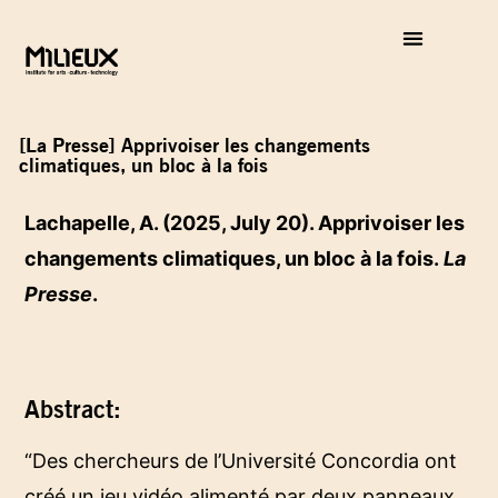
[La Presse] Apprivoiser les changements
climatiques, un bloc à la fois
Lachapelle, A. (2025, July 20). Apprivoiser les
changements climatiques, un bloc à la fois.
La
Presse
.
Abstract:
“Des chercheurs de l’Université Concordia ont
créé un jeu vidéo alimenté par deux panneaux